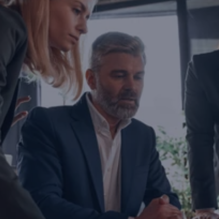
Are you ready to transform yo
business?
If you are thinking about investing, growing, or s
exports, you are with the right partner at the rig
step you take today will determine the future of