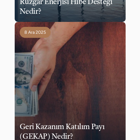
Rüzgar Enerjisi Hibe Desteği 
Nedir?
8 Ara 2025
Geri Kazanım Katılım Payı 
(GEKAP) Nedir?