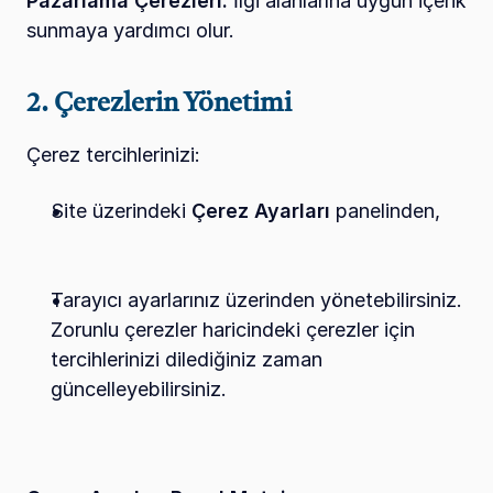
Pazarlama Çerezleri:
 İlgi alanlarına uygun içerik 
sunmaya yardımcı olur.
2. Çerezlerin Yönetimi
Çerez tercihlerinizi:
Site üzerindeki 
Çerez Ayarları
 panelinden,
Tarayıcı ayarlarınız üzerinden yönetebilirsiniz. 
Zorunlu çerezler haricindeki çerezler için 
tercihlerinizi dilediğiniz zaman 
güncelleyebilirsiniz.