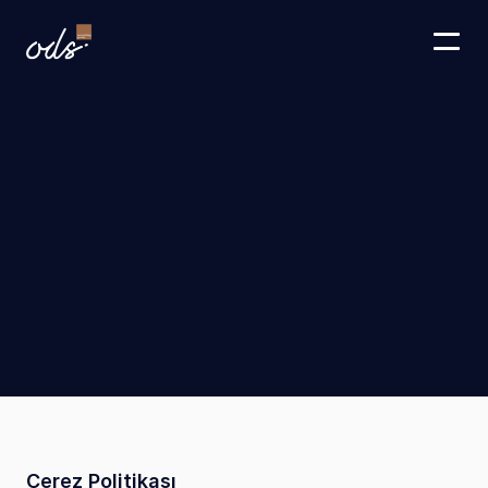
Çerez
Politikası
Çerez Politikası