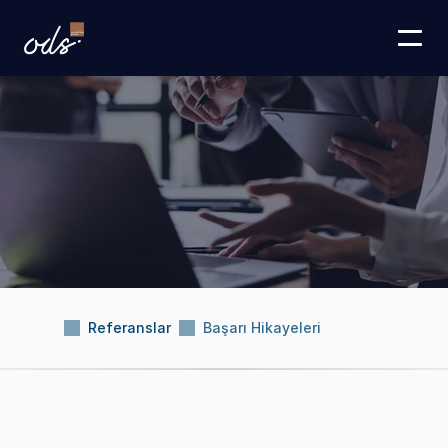
Referanslar
Başarı Hikayeleri