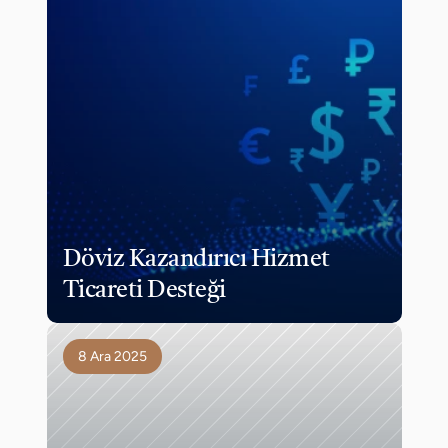
Döviz Kazandırıcı Hizmet 
Ticareti Desteği
8 Ara 2025