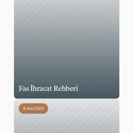
Fas İhracat Rehberi
8 Ara 2025