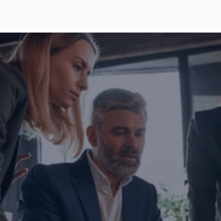
İşletmenizi dönüştürmeye haz