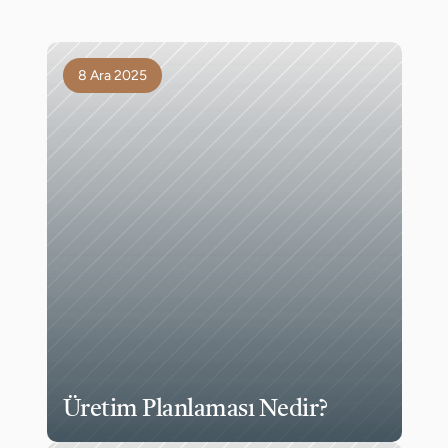
8 Ara 2025
Üretim Planlaması Nedir?