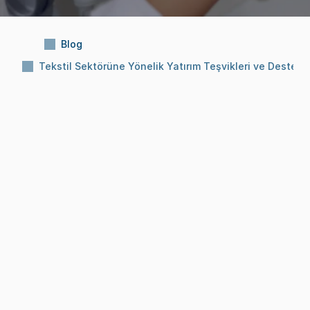
Blog
Tekstil Sektörüne Yönelik Yatırım Teşvikleri ve Destekle
Konu:
Tekstil Sektörüne Yönelik Yatırım 
Teşvikleri ve Destekler
Okuma Süresi:
10 Dk
Tarih:
8 Ara 2025