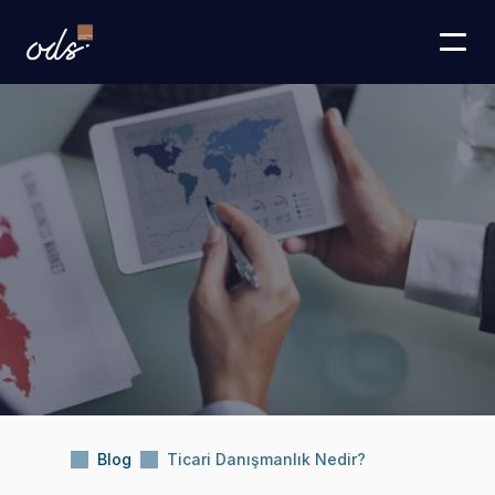
Blog
Ticari Danışmanlık Nedir?