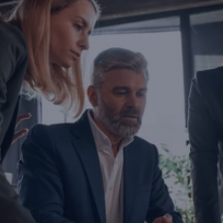
İşletmenizi dönüştürmeye haz
mısınız?
Yatırım yapmayı, büyümeyi ya da ihracatınızı ölç
düşünüyorsanız doğru zamanda, doğru iş ortağıyl