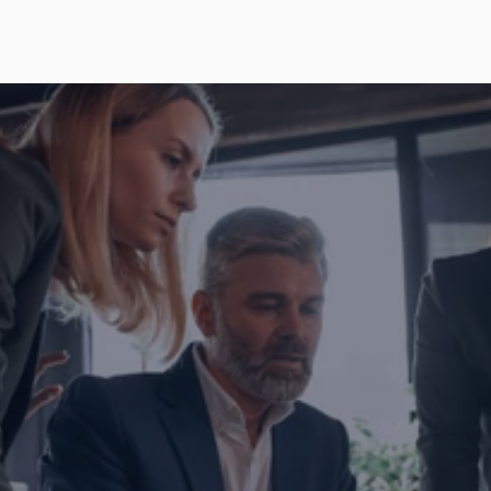
İşletmenizi dönüştürmeye haz