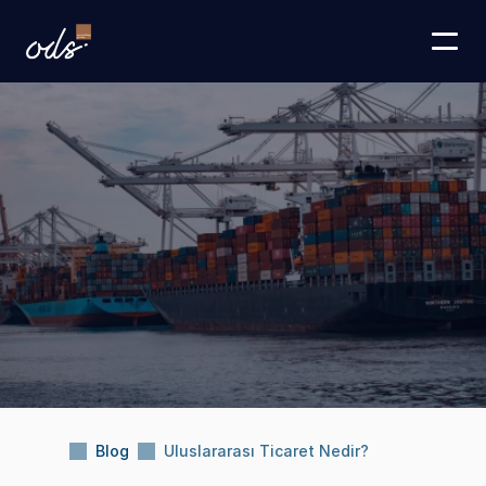
Blog
Uluslararası Ticaret Nedir?