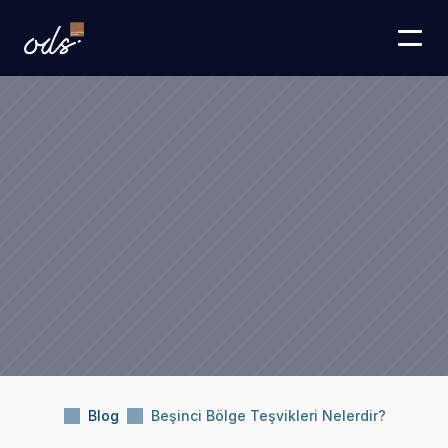
Blog
Beşinci Bölge Teşvikleri Nelerdir?