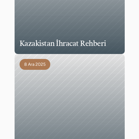
Kazakistan İhracat Rehberi
8 Ara 2025