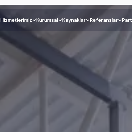
Hizmetlerimiz
Kurumsal
Kaynaklar
Referanslar
Part